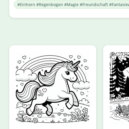
#Einhorn #Regenbogen #Magie #Freundschaft #Fantasie