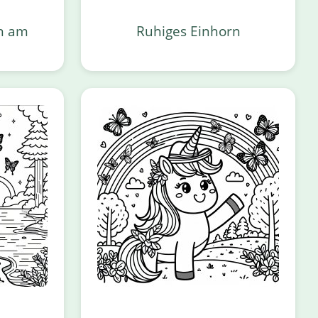
rn am
Ruhiges Einhorn