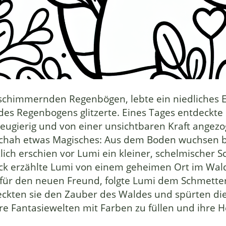
 schimmernden Regenbögen, lebte ein niedliches
 des Regenbogens glitzerte. Eines Tages entdeckt
eugierig und von einer unsichtbaren Kraft angezo
eschah etwas Magisches: Aus dem Boden wuchsen 
ich erschien vor Lumi ein kleiner, schelmischer Sc
ick erzählte Lumi von einem geheimen Ort im Wald
 für den neuen Freund, folgte Lumi dem Schmetterl
kten sie den Zauber des Waldes und spürten die 
hre Fantasiewelten mit Farben zu füllen und ihre 