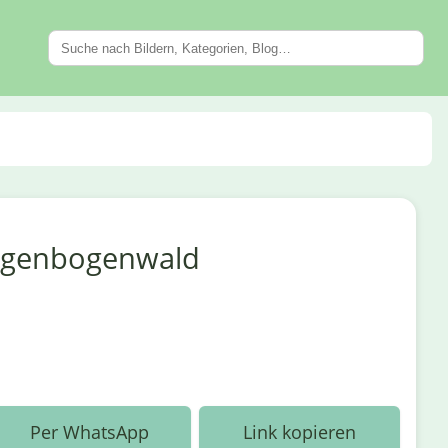
Regenbogenwald
Per WhatsApp
Link kopieren