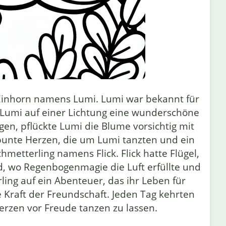
 Einhorn namens Lumi. Lumi war bekannt für
e Lumi auf einer Lichtung eine wunderschöne
gen, pflückte Lumi die Blume vorsichtig mit
bunte Herzen, die um Lumi tanzten und ein
hmetterling namens Flick. Flick hatte Flügel,
, wo Regenbogenmagie die Luft erfüllte und
ing auf ein Abenteuer, das ihr Leben für
Kraft der Freundschaft. Jeden Tag kehrten
Herzen vor Freude tanzen zu lassen.