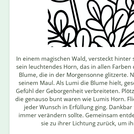
In einem magischen Wald, versteckt hinter
sein leuchtendes Horn, das in allen Farben
Blume, die in der Morgensonne glitzerte. N
seinem Maul. Als Lumi die Blume hielt, g
Gefühl der Geborgenheit verbreiteten. Plötzl
die genauso bunt waren wie Lumis Horn. Fl
jeder Wunsch in Erfüllung ging. Dankbar
immer verändern sollte. Gemeinsam entdec
sie zu ihrer Lichtung zurück, um i