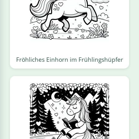
Fröhliches Einhorn im Frühlingshüpfer