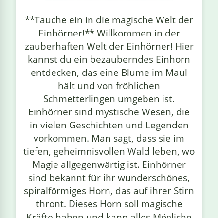
linge
**Tauche ein in die magische Welt der
Einhörner!** Willkommen in der
zauberhaften Welt der Einhörner! Hier
kannst du ein bezauberndes Einhorn
entdecken, das eine Blume im Maul
hält und von fröhlichen
Schmetterlingen umgeben ist.
Einhörner sind mystische Wesen, die
in vielen Geschichten und Legenden
vorkommen. Man sagt, dass sie im
tiefen, geheimnisvollen Wald leben, wo
Magie allgegenwärtig ist. Einhörner
sind bekannt für ihr wunderschönes,
spiralförmiges Horn, das auf ihrer Stirn
thront. Dieses Horn soll magische
Kräfte haben und kann alles Mögliche