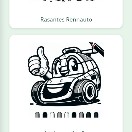
Rasantes Rennauto