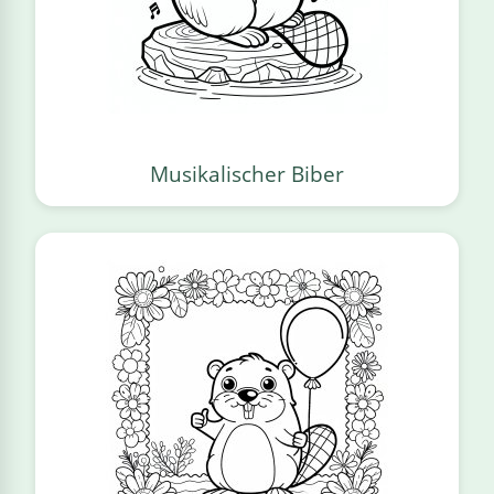
Musikalischer Biber