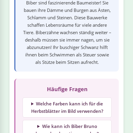
Biber sind faszinierende Baumeister! Sie
bauen ihre Dämme und Burgen aus Ästen,
Schlamm und Steinen. Diese Bauwerke
schaffen Lebensräume für viele andere
Tiere. Biberzähne wachsen ständig weiter –
deshalb müssen sie immer nagen, um sie
abzunutzen! Ihr buschiger Schwanz hilft
ihnen beim Schwimmen als Steuer sowie
als Stütze beim Sitzen aufrecht.
Häufige Fragen
Welche Farben kann ich für die
Herbstblätter im Bild verwenden?
Wie kann ich Biber Bruno