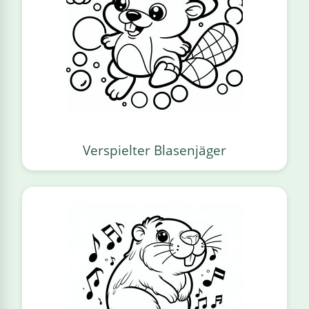
Verspielter Blasenjäger