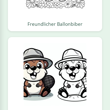
Freundlicher Ballonbiber