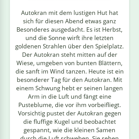
linge
Autokran mit dem lustigen Hut hat
sich für diesen Abend etwas ganz
Besonderes ausgedacht. Es ist Herbst,
und die Sonne wirft ihre letzten
goldenen Strahlen über den Spielplatz.
Der Autokran steht mitten auf der
Wiese, umgeben von bunten Blättern,
die sanft im Wind tanzen. Heute ist ein
besonderer Tag für den Autokran. Mit
einem Schwung hebt er seinen langen
Arm in die Luft und fängt eine
Pusteblume, die vor ihm vorbeifliegt.
Vorsichtig pustet der Autokran gegen
die fluffige Kugel und beobachtet
gespannt, wie die kleinen Samen
durch die Luft schweben. Sie sehen