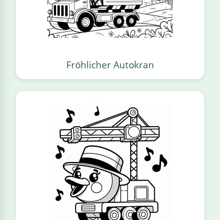
Fröhlicher Autokran