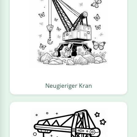
Neugieriger Kran