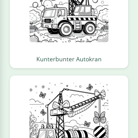
Kunterbunter Autokran