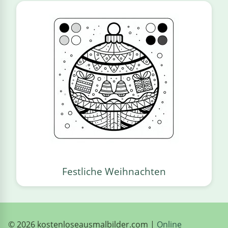
Festliche Weihnachten
© 2026 kostenloseausmalbilder.com |
Online