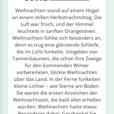
linge
Weihnachten stand auf einem Hügel
an einem stillen Herbstnachmittag. Die
Luft war frisch, und der Himmel
leuchtete in sanften Orangetönen.
Weihnachten fühlte sich besonders an,
denn es trug eine glänzende Schleife,
die im Licht funkelte. Umgeben von
Tannenbäumen, die schon ihre Zweige
für den kommenden Winter
vorbereiteten, blickte Weihnachten
über das Land. In der Ferne funkelten
kleine Lichter – wie Sterne am Boden.
Sie waren die ersten Anzeichen der
Weihnachtszeit, die bald alles erhellen
würden. Weihnachten hatte etwas
Besonderes dabei: Geschenke! Sie