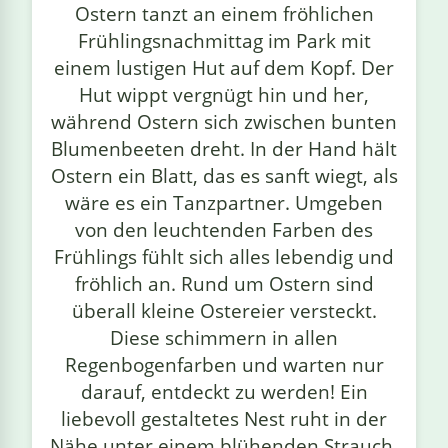
Ostern tanzt an einem fröhlichen
linge
Frühlingsnachmittag im Park mit
einem lustigen Hut auf dem Kopf. Der
Hut wippt vergnügt hin und her,
während Ostern sich zwischen bunten
Blumenbeeten dreht. In der Hand hält
Ostern ein Blatt, das es sanft wiegt, als
wäre es ein Tanzpartner. Umgeben
von den leuchtenden Farben des
Frühlings fühlt sich alles lebendig und
fröhlich an. Rund um Ostern sind
überall kleine Ostereier versteckt.
Diese schimmern in allen
Regenbogenfarben und warten nur
darauf, entdeckt zu werden! Ein
liebevoll gestaltetes Nest ruht in der
Nähe unter einem blühenden Strauch,