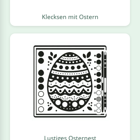
Klecksen mit Ostern
Lustiges Osternest