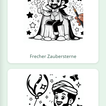
Frecher Zaubersterne