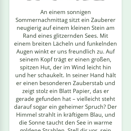
linge
An einem sonnigen
Sommernachmittag sitzt ein Zauberer
neugierig auf einem kleinen Stein am
Rand eines glitzernden Sees. Mit
einem breiten Lächeln und funkelnden
Augen winkt er uns freundlich zu. Auf
seinem Kopf trägt er einen großen,
spitzen Hut, der im Wind leicht hin
und her schaukelt. In seiner Hand hält
er einen besonderen Zauberstab und
zeigt stolz ein Blatt Papier, das er
gerade gefunden hat – vielleicht steht
darauf sogar ein geheimer Spruch? Der
Himmel strahlt in kräftigem Blau, und
die Sonne taucht den See in warme
goldene Strahlen. Stell dir vor, sein