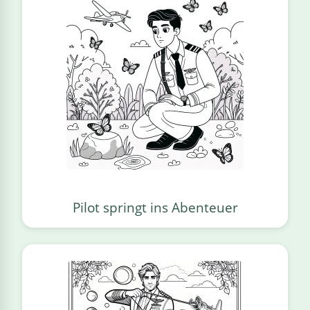
Pilot springt ins Abenteuer