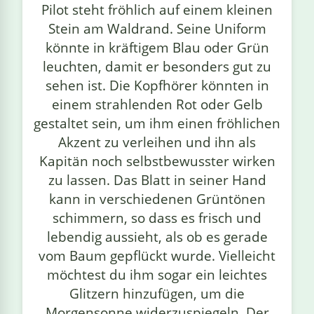
Pilot steht fröhlich auf einem kleinen
linge
Stein am Waldrand. Seine Uniform
könnte in kräftigem Blau oder Grün
leuchten, damit er besonders gut zu
sehen ist. Die Kopfhörer könnten in
einem strahlenden Rot oder Gelb
gestaltet sein, um ihm einen fröhlichen
Akzent zu verleihen und ihn als
Kapitän noch selbstbewusster wirken
zu lassen. Das Blatt in seiner Hand
kann in verschiedenen Grüntönen
schimmern, so dass es frisch und
lebendig aussieht, als ob es gerade
vom Baum gepflückt wurde. Vielleicht
möchtest du ihm sogar ein leichtes
Glitzern hinzufügen, um die
Morgensonne widerzuspiegeln. Der