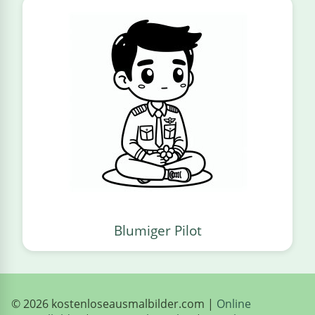
Blumiger Pilot
© 2026 kostenloseausmalbilder.com |
Online