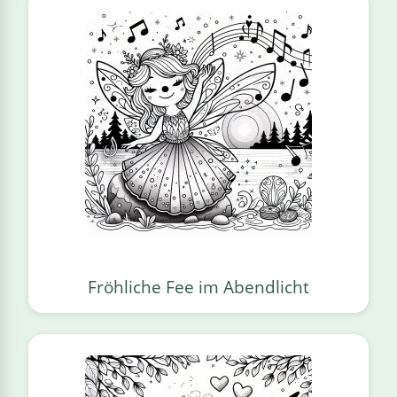
Fröhliche Fee im Abendlicht