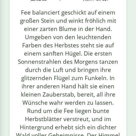
linge
Fee balanciert geschickt auf einem
großen Stein und winkt fröhlich mit
einer zarten Blume in der Hand.
Umgeben von den leuchtenden
Farben des Herbstes steht sie auf
einem sanften Hügel. Die ersten
Sonnenstrahlen des Morgens tanzen
durch die Luft und bringen ihre
glitzernden Flügel zum Funkeln. In
ihrer anderen Hand hält sie einen
kleinen Zauberstab, bereit, all ihre
Wünsche wahr werden zu lassen.
Rund um die Fee liegen bunte
Herbstblätter verstreut, und im
Hintergrund erhebt sich ein dichter
Wald voller Geheimnisse. Der Himmel