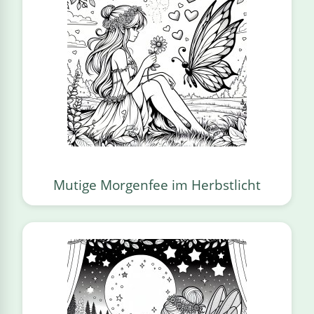
Mutige Morgenfee im Herbstlicht