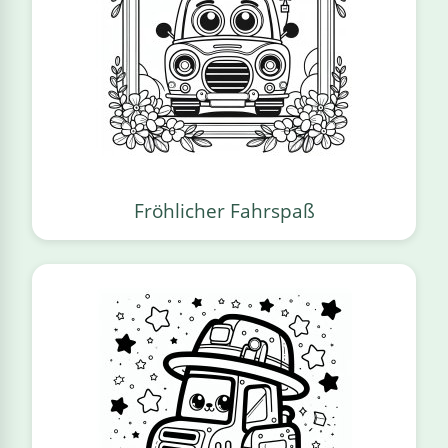
Fröhlicher Fahrspaß