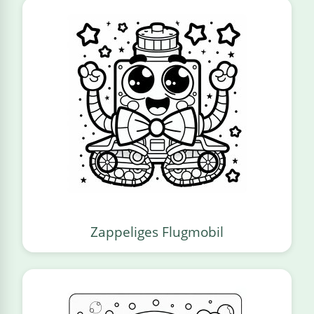
Zappeliges Flugmobil