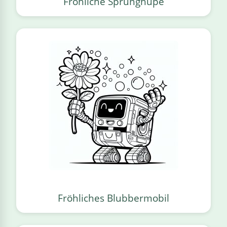
Fröhliche Sprunghupe
Fröhliches Blubbermobil