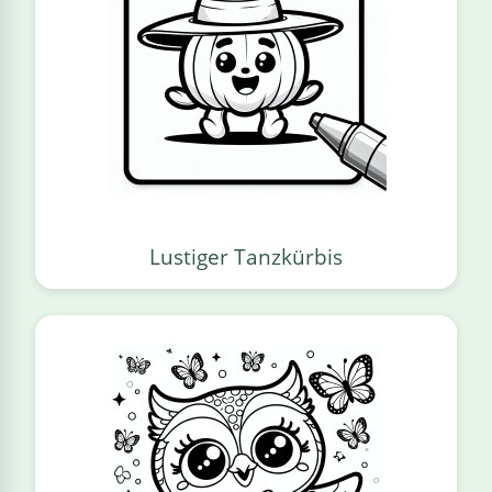
Lustiger Tanzkürbis