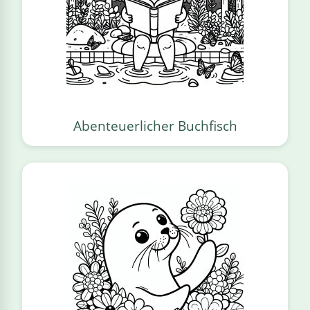
Abenteuerlicher Buchfisch