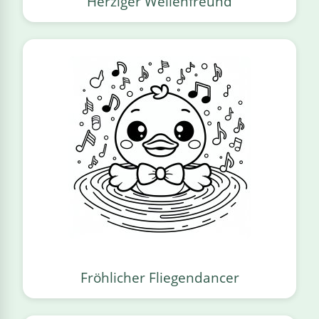
Herziger Wellenfreund
Fröhlicher Fliegendancer