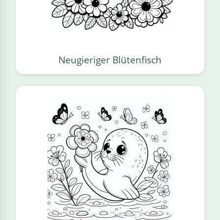
Neugieriger Blütenfisch