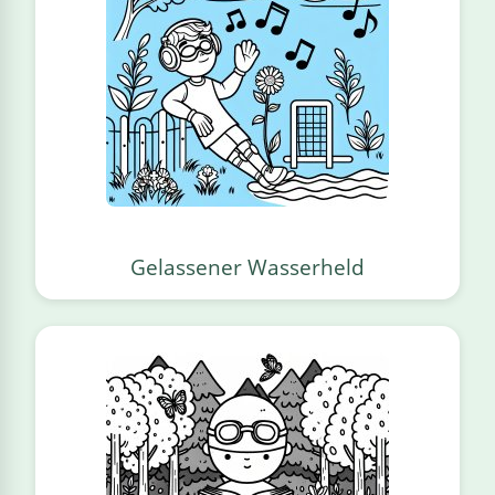
Gelassener Wasserheld