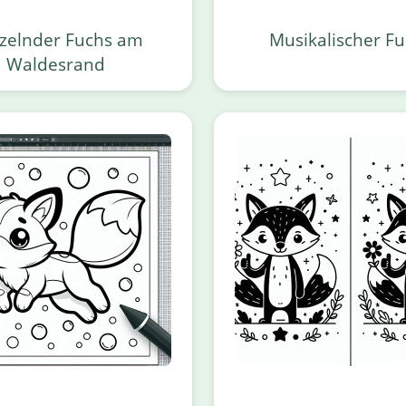
zelnder Fuchs am
Musikalischer F
Waldesrand