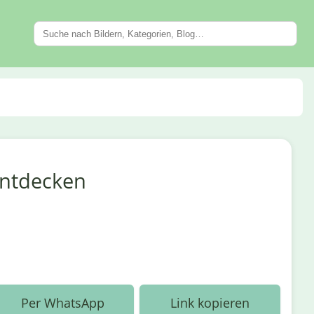
entdecken
Per WhatsApp
Link kopieren