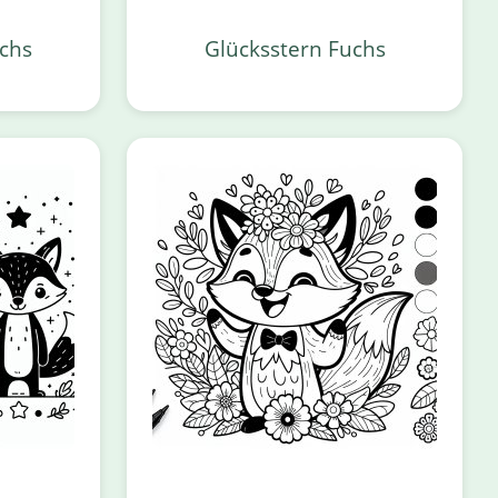
uchs
Glücksstern Fuchs