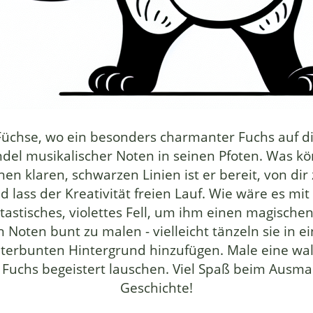
üchse, wo ein besonders charmanter Fuchs auf dich 
Bündel musikalischer Noten in seinen Pfoten. Was k
seinen klaren, schwarzen Linien ist er bereit, von
nd lass der Kreativität freien Lauf. Wie wäre es mi
tastisches, violettes Fell, um ihm einen magische
en Noten bunt zu malen - vielleicht tänzeln sie in
terbunten Hintergrund hinzufügen. Male eine wa
m Fuchs begeistert lauschen. Viel Spaß beim Ausma
Geschichte!