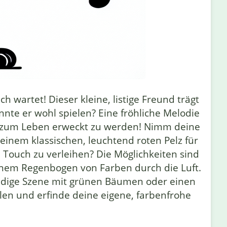
wartet! Dieser kleine, listige Freund trägt
önnte er wohl spielen? Eine fröhliche Melodie
 dir zum Leben erweckt zu werden! Nimm deine
t einem klassischen, leuchtend roten Pelz für
n Touch zu verleihen? Die Möglichkeiten sind
 einem Regenbogen von Farben durch die Luft.
ldige Szene mit grünen Bäumen oder einen
len und erfinde deine eigene, farbenfrohe