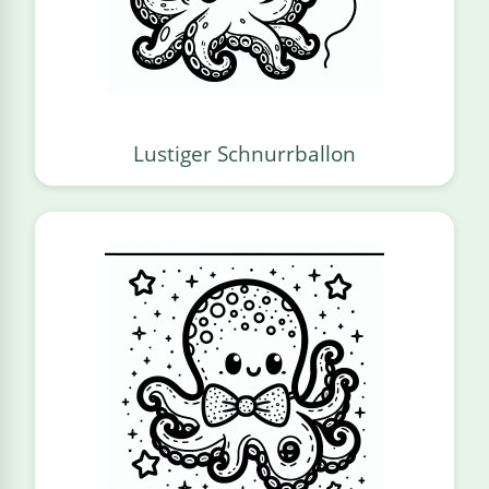
Lustiger Schnurrballon