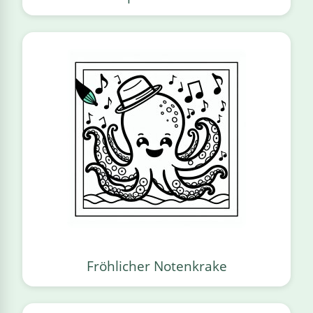
Fröhlicher Notenkrake