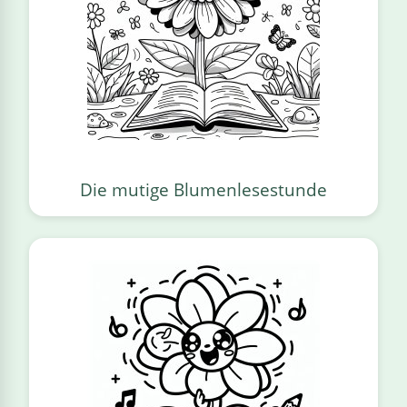
Die mutige Blumenlesestunde