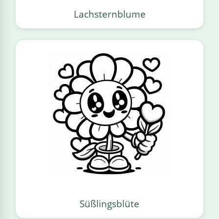
Lachsternblume
Süßlingsblüte