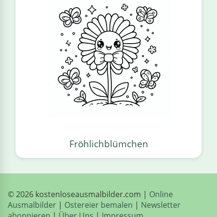
Fröhlichblümchen
© 2026 kostenloseausmalbilder.com |
Online
Ausmalbilder
|
Ostereier bemalen
|
Newsletter
abonnieren
|
Über Uns
|
Impressum