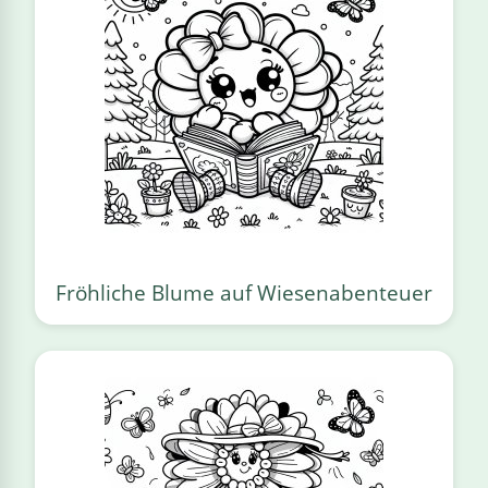
Fröhliche Blume auf Wiesenabenteuer