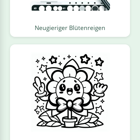
Neugieriger Blütenreigen