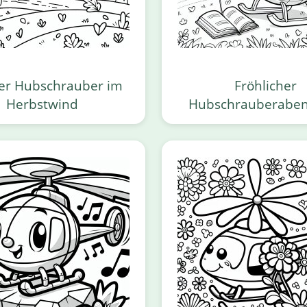
ger Hubschrauber im
Fröhlicher
Herbstwind
Hubschrauberaben