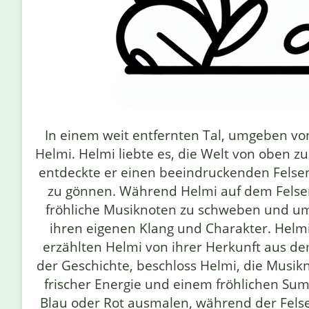
In einem weit entfernten Tal, umgeben v
Helmi. Helmi liebte es, die Welt von oben z
entdeckte er einen beeindruckenden Felsen,
zu gönnen. Während Helmi auf dem Felse
fröhliche Musiknoten zu schweben und um 
ihren eigenen Klang und Charakter. Helmi
erzählten Helmi von ihrer Herkunft aus d
der Geschichte, beschloss Helmi, die Musi
frischer Energie und einem fröhlichen Su
Blau oder Rot ausmalen, während der Felse