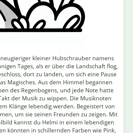
 neugieriger kleiner Hubschrauber namens
igen Tages, als er über die Landschaft flog,
schloss, dort zu landen, um sich eine Pause
twas Magisches. Aus dem Himmel begannen
rben des Regenbogens, und jede Note hatte
 Takt der Musik zu wippen. Die Musiknoten
em Klänge lebendig werden. Begeistert von
men, um sie seinen Freunden zu zeigen. Mit
lbild kannst du Helmi in einem lebendigen
n könnten in schillernden Farben wie Pink,