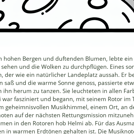
on hohen Bergen und duftenden Blumen, lebte ein
u sehen und die Wolken zu durchpflügen. Eines sonn
 der wie ein natürlicher Landeplatz aussah. Er be
n saß und die warme Sonne genoss, passierte e
ihn herum zu tanzen. Sie leuchteten in allen Fa
 war fasziniert und begann, mit seinem Rotor im
em geheimnisvollen Musikhimmel, einem Ort, an d
knoten auf der nächsten Rettungsmission mitzuneh
mmen in den Rotoren hob Helmi ab. Für das Ausma
n in warmen Erdtönen gehalten ist. Die Musiknote