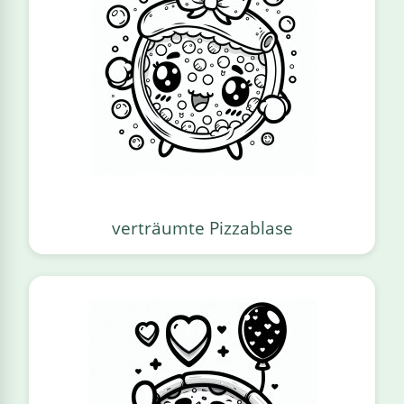
verträumte Pizzablase