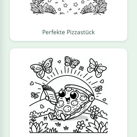
Perfekte Pizzastück