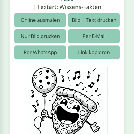
›
estiere
Kipplaster
Piraten
| Textart: Wissens-Fakten
n
ale
Rennautos
Prinzessinnen
›
 & Gemüse
Online ausmalen
Bild + Text drucken
Schaufelradbagger
Regenbogen
›
nzen & Blumen
Nur Bild drucken
Per E-Mail
Traktoren
Ritter
›
t
Per WhatsApp
Link kopieren
Züge
Superhelden
›
in
Wikinger
Zauberer
ten