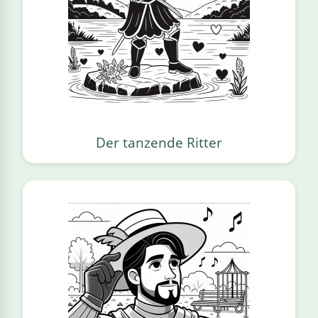
Der tanzende Ritter