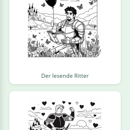
Der lesende Ritter