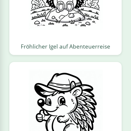
Fröhlicher Igel auf Abenteuerreise