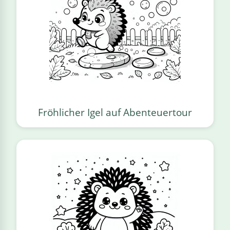
Fröhlicher Igel auf Abenteuertour