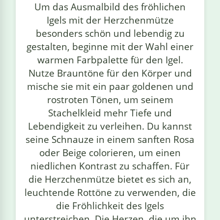
Um das Ausmalbild des fröhlichen
linge
Igels mit der Herzchenmütze
besonders schön und lebendig zu
gestalten, beginne mit der Wahl einer
warmen Farbpalette für den Igel.
Nutze Brauntöne für den Körper und
mische sie mit ein paar goldenen und
rostroten Tönen, um seinem
Stachelkleid mehr Tiefe und
Lebendigkeit zu verleihen. Du kannst
seine Schnauze in einem sanften Rosa
oder Beige colorieren, um einen
niedlichen Kontrast zu schaffen. Für
die Herzchenmütze bietet es sich an,
leuchtende Rottöne zu verwenden, die
die Fröhlichkeit des Igels
unterstreichen. Die Herzen, die um ihn