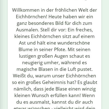
linge
Willkommen in der fröhlichen Welt der
Eichhörnchen! Heute haben wir ein
ganz besonderes Bild für dich zum
Ausmalen. Stell dir vor: Ein freches,
kleines Eichhörnchen sitzt auf einem
Ast und hält eine wunderschöne
Blume in seiner Pfote. Mit seinen
lustigen großen Augen schaut es
neugierig umher, während es
magische Blasen in die Luft pustet.
Weißt du, warum unser Eichhörnchen
so ein großes Geheimnis hat? Es glaubt
nämlich, dass jede Blase einen winzig
kleinen Wunsch erfüllen kann! Wenn
du es ausmalst, kannst du dir auch
etwas wünschen - vielleicht wird dein