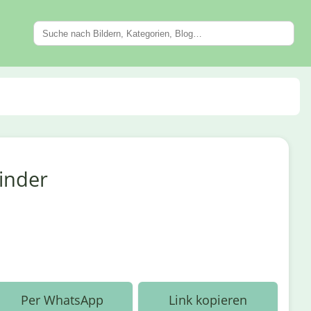
inder
Per WhatsApp
Link kopieren