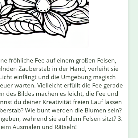
ine fröhliche Fee auf einem großen Felsen,
den Zauberstab in der Hand, verleiht sie
s Licht einfängt und die Umgebung magisch
uer warten. Vielleicht erfüllt die Fee gerade
n des Bildes machen es leicht, die Fee und
st du deiner Kreativität freien Lauf lassen
uberstab? Wie bunt werden die Blumen sein?
umgeben, während sie auf dem Felsen sitzt? 3.
 beim Ausmalen und Rätseln!