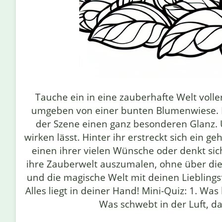
Tauche ein in eine zauberhafte Welt volle
umgeben von einer bunten Blumenwiese. M
der Szene einen ganz besonderen Glanz. Ü
wirken lässt. Hinter ihr erstreckt sich ein 
einen ihrer vielen Wünsche oder denkt sic
ihre Zauberwelt auszumalen, ohne über die 
und die magische Welt mit deinen Liebling
Alles liegt in deiner Hand! Mini-Quiz: 1. Wa
Was schwebt in der Luft, d