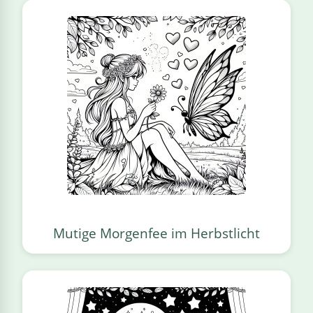
Mutige Morgenfee im Herbstlicht