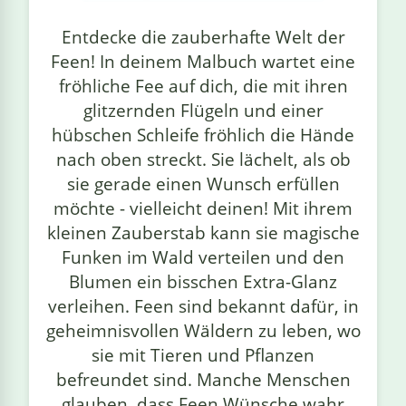
linge
Entdecke die zauberhafte Welt der
Feen! In deinem Malbuch wartet eine
fröhliche Fee auf dich, die mit ihren
glitzernden Flügeln und einer
hübschen Schleife fröhlich die Hände
nach oben streckt. Sie lächelt, als ob
sie gerade einen Wunsch erfüllen
möchte - vielleicht deinen! Mit ihrem
kleinen Zauberstab kann sie magische
Funken im Wald verteilen und den
Blumen ein bisschen Extra-Glanz
verleihen. Feen sind bekannt dafür, in
geheimnisvollen Wäldern zu leben, wo
sie mit Tieren und Pflanzen
befreundet sind. Manche Menschen
glauben, dass Feen Wünsche wahr