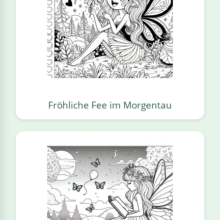
Fröhliche Fee im Morgentau