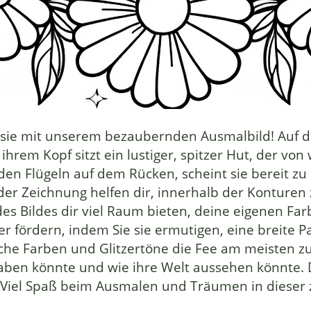
sie mit unserem bezaubernden Ausmalbild! Auf die
f ihrem Kopf sitzt ein lustiger, spitzer Hut, der
den Flügeln auf dem Rücken, scheint sie bereit z
n der Zeichnung helfen dir, innerhalb der Kontur
es Bildes dir viel Raum bieten, deine eigenen Far
der fördern, indem Sie sie ermutigen, eine breite
che Farben und Glitzertöne die Fee am meisten zu
aben könnte und wie ihre Welt aussehen könnte. Di
 Viel Spaß beim Ausmalen und Träumen in dieser