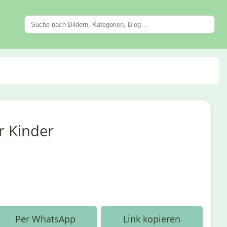
r Kinder
Per WhatsApp
Link kopieren