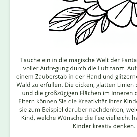
Tauche ein in die magische Welt der Fanta
voller Aufregung durch die Luft tanzt. Au
einem Zauberstab in der Hand und glitzern
Wald zu erfüllen. Die dicken, glatten Linie
und die großzügigen Flächen im Inneren d
Eltern können Sie die Kreativität Ihrer Kin
sie zum Beispiel darüber nachdenken, wel
Kind, welche Wünsche die Fee vielleicht h
Kinder kreativ denken.