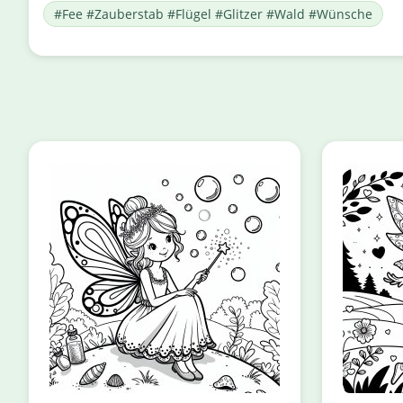
#Fee #Zauberstab #Flügel #Glitzer #Wald #Wünsche