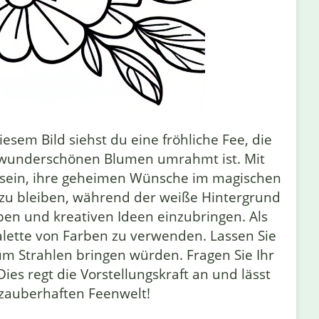
sem Bild siehst du eine fröhliche Fee, die
 von wunderschönen Blumen umrahmt ist. Mit
u sein, ihre geheimen Wünsche im magischen
en zu bleiben, während der weiße Hintergrund
ben und kreativen Ideen einzubringen. Als
 Palette von Farben zu verwenden. Lassen Sie
m Strahlen bringen würden. Fragen Sie Ihr
es regt die Vorstellungskraft an und lässt
 zauberhaften Feenwelt!