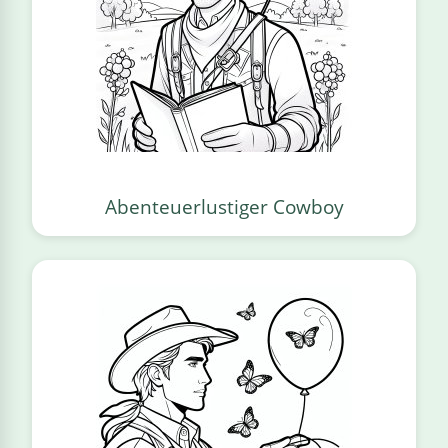
Abenteuerlustiger Cowboy