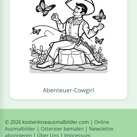
Abenteuer-Cowgirl
© 2026 kostenloseausmalbilder.com |
Online
Ausmalbilder
|
Ostereier bemalen
|
Newsletter
abonnieren
|
Über Uns
|
Impressum