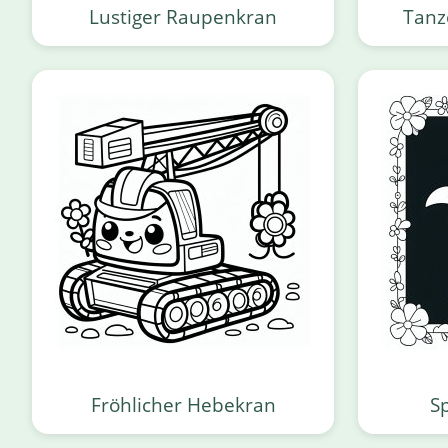
Lustiger Raupenkran
Tanz
Fröhlicher Hebekran
S