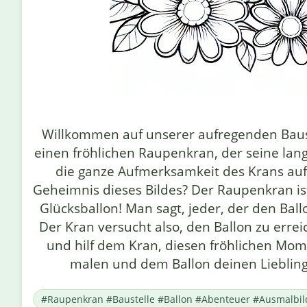
Willkommen auf unserer aufregenden Bauste
einen fröhlichen Raupenkran, der seine lang
die ganze Aufmerksamkeit des Krans auf 
Geheimnis dieses Bildes? Der Raupenkran ist
Glücksballon! Man sagt, jeder, der den Bal
Der Kran versucht also, den Ballon zu err
und hilf dem Kran, diesen fröhlichen Mom
malen und dem Ballon deinen Liebling
#Raupenkran #Baustelle #Ballon #Abenteuer #Ausmalbil