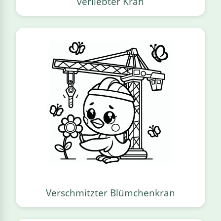
verliebter Kran
Verschmitzter Blümchenkran