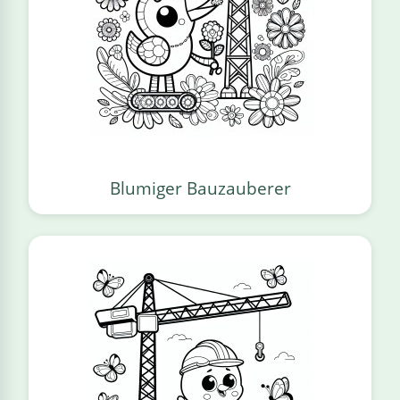
Blumiger Bauzauberer