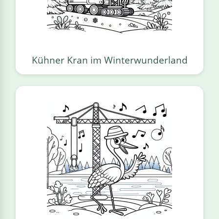
Kühner Kran im Winterwunderland