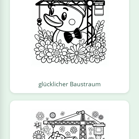
glücklicher Baustraum