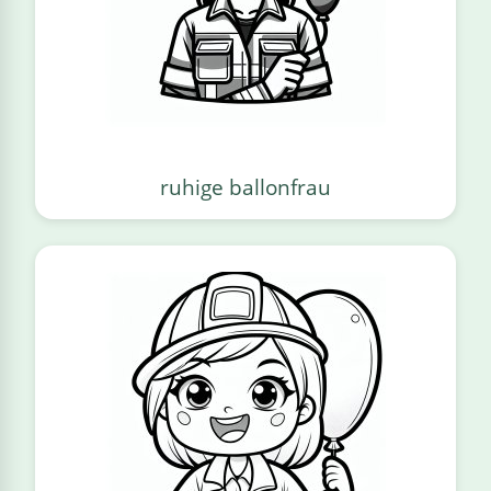
ruhige ballonfrau