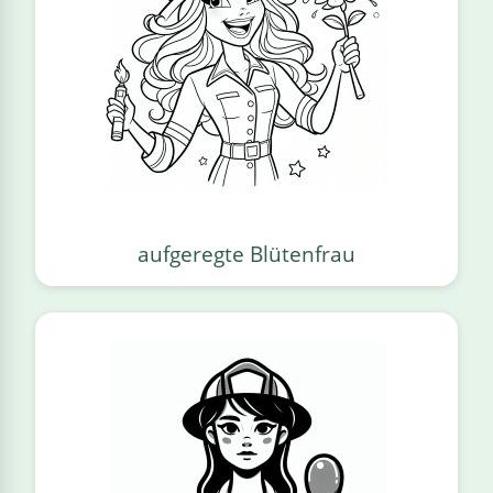
aufgeregte Blütenfrau