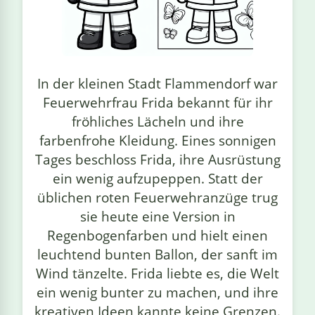
linge
In der kleinen Stadt Flammendorf war
Feuerwehrfrau Frida bekannt für ihr
fröhliches Lächeln und ihre
farbenfrohe Kleidung. Eines sonnigen
Tages beschloss Frida, ihre Ausrüstung
ein wenig aufzupeppen. Statt der
üblichen roten Feuerwehranzüge trug
sie heute eine Version in
Regenbogenfarben und hielt einen
leuchtend bunten Ballon, der sanft im
Wind tänzelte. Frida liebte es, die Welt
ein wenig bunter zu machen, und ihre
kreativen Ideen kannte keine Grenzen.