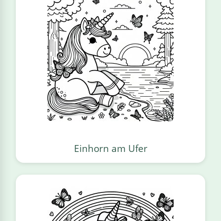
Einhorn am Ufer