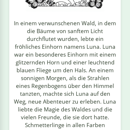
linge
In einem verwunschenen Wald, in dem
die Bäume von sanftem Licht
durchflutet wurden, lebte ein
fröhliches Einhorn namens Luna. Luna
war ein besonderes Einhorn mit einem
glitzernden Horn und einer leuchtend
blauen Fliege um den Hals. An einem
sonnigen Morgen, als die Strahlen
eines Regenbogens über den Himmel
tanzten, machte sich Luna auf den
Weg, neue Abenteuer zu erleben. Luna
liebte die Magie des Waldes und die
vielen Freunde, die sie dort hatte.
Schmetterlinge in allen Farben